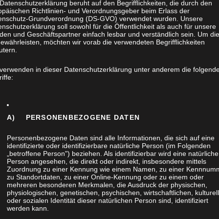
Datenschutzerklärung beruht auf den Begrifflichkeiten, die durch den
opäischen Richtlinien- und Verordnungsgeber beim Erlass der
enschutz-Grundverordnung (DS-GVO) verwendet wurden. Unsere
nschutzerklärung soll sowohl für die Öffentlichkeit als auch für unsere
den und Geschäftspartner einfach lesbar und verständlich sein. Um di
ewährleisten, möchten wir vorab die verwendeten Begrifflichkeiten
utern.
 verwenden in dieser Datenschutzerklärung unter anderem die folgend
iffe:
A) PERSONENBEZOGENE DATEN
Personenbezogene Daten sind alle Informationen, die sich auf eine
identifizierte oder identifizierbare natürliche Person (im Folgenden
„betroffene Person") beziehen. Als identifizierbar wird eine natürliche
Person angesehen, die direkt oder indirekt, insbesondere mittels
Zuordnung zu einer Kennung wie einem Namen, zu einer Kennnum
zu Standortdaten, zu einer Online-Kennung oder zu einem oder
mehreren besonderen Merkmalen, die Ausdruck der physischen,
physiologischen, genetischen, psychischen, wirtschaftlichen, kulturel
oder sozialen Identität dieser natürlichen Person sind, identifiziert
K,
werden kann.