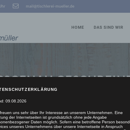
 Uhr
mail@tischlerei-mueller.de
HOME
DAS SIND WIR
SSGENAU GESCHREINE
TENSCHUTZERKLÄRUNG
nd: 09.08.2026
 freuen uns sehr über Ihr Interesse an unserem Unternehmen. Eine
ung der Internetseiten ist grundsätzlich ohne jede Angabe
sonenbezogener Daten möglich. Sofern eine betroffene Person besond
vices unseres Unternehmens über unsere Internetseite in Anspruch