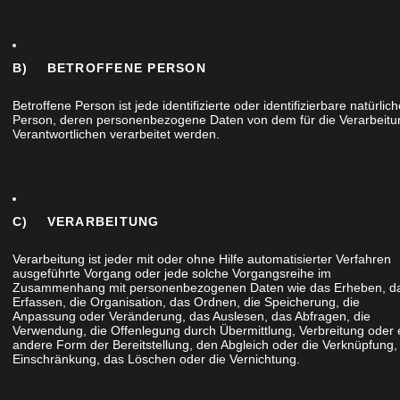
 UND LACK
B) BETROFFENE PERSON
Betroffene Person ist jede identifizierte oder identifizierbare natürlic
Person, deren personenbezogene Daten von dem für die Verarbeitu
Verantwortlichen verarbeitet werden.
C) VERARBEITUNG
Verarbeitung ist jeder mit oder ohne Hilfe automatisierter Verfahren
ausgeführte Vorgang oder jede solche Vorgangsreihe im
Zusammenhang mit personenbezogenen Daten wie das Erheben, d
Erfassen, die Organisation, das Ordnen, die Speicherung, die
Anpassung oder Veränderung, das Auslesen, das Abfragen, die
Verwendung, die Offenlegung durch Übermittlung, Verbreitung oder 
andere Form der Bereitstellung, den Abgleich oder die Verknüpfung,
Einschränkung, das Löschen oder die Vernichtung.